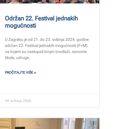
Održan 22. Festival jednakih
mogućnosti
U Zagrebu je od 21. do 23. svibnja 2024. godine
održan 22. Festival jednakih mogućnosti (F=M)
na kojem su nastupali brojni izvođači, osnovne
škole, udruge,
PROČITAJTE VIŠE »
24. svibnja 2024.