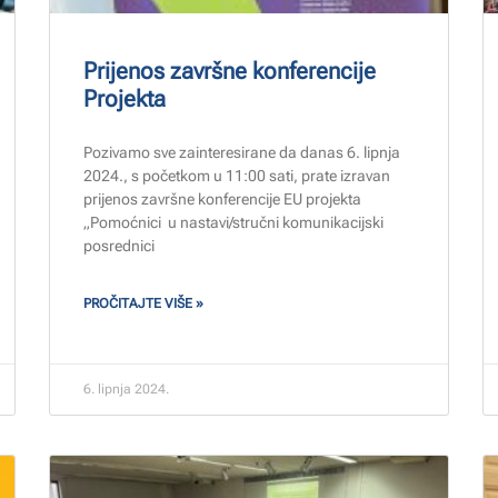
Prijenos završne konferencije
Projekta
Pozivamo sve zainteresirane da danas 6. lipnja
2024., s početkom u 11:00 sati, prate izravan
prijenos završne konferencije EU projekta
„Pomoćnici u nastavi/stručni komunikacijski
posrednici
PROČITAJTE VIŠE »
6. lipnja 2024.