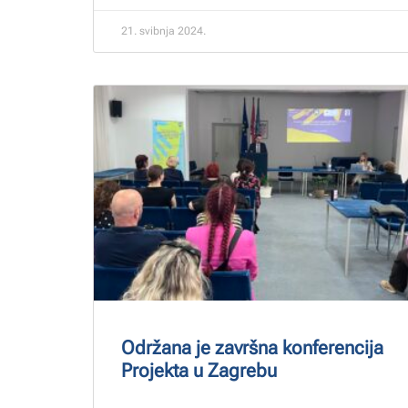
21. svibnja 2024.
Održana je završna konferencija
Projekta u Zagrebu