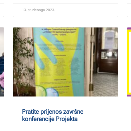
13. studenoga 2023.
Pratite prijenos završne
konferencije Projekta