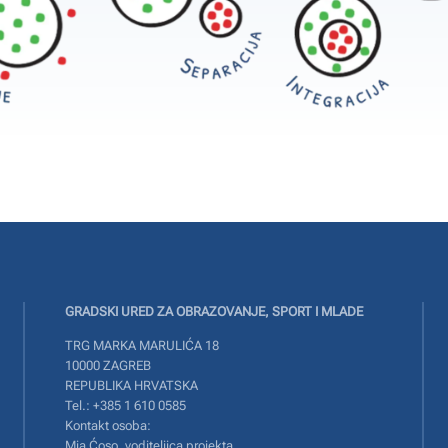
GRADSKI URED ZA OBRAZOVANJE, SPORT I MLADE
TRG MARKA MARULIĆA 18
10000 ZAGREB
REPUBLIKA HRVATSKA
Tel.: +385 1 610 0585
Kontakt osoba:
Mia Ćoso, voditeljica projekta