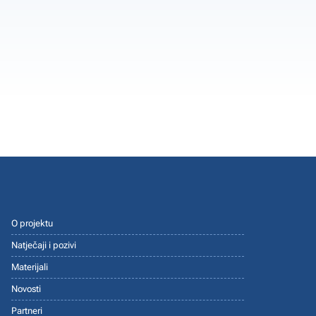
O projektu
Natječaji i pozivi
Materijali
Novosti
Partneri