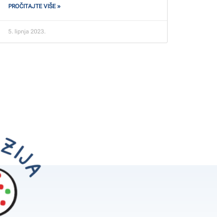
PROČITAJTE VIŠE »
5. lipnja 2023.