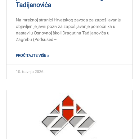
Tadijanovića
Na mrežnoj stranici Hrvatskog zavoda za zapošljavanje
objavljen je javni poziv za zapošljavanje pomoćnika u
nastavi u Osnovnoj školi Dragutina Tadijanovića u
Zagrebu (Podsused –
PROČITAJTE VIŠE »
10. travnja 2026.