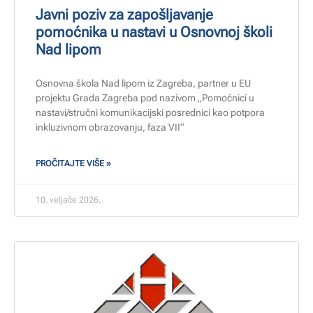
Javni poziv za zapošljavanje
pomoćnika u nastavi u Osnovnoj školi
Nad lipom
Osnovna škola Nad lipom iz Zagreba, partner u EU
projektu Grada Zagreba pod nazivom „Pomoćnici u
nastavi/stručni komunikacijski posrednici kao potpora
inkluzivnom obrazovanju, faza VII“
PROČITAJTE VIŠE »
10. veljače 2026.