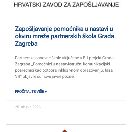
Zapošljavanje pomoćnika u nastavi u
okviru mreže partnerskih škola Grada
Zagreba
Partnerske osnovne škole uključene u EU projekt Grada
Zagreba „Pomoćnici u nastavi/stručni komunikacijski
posrednici kao potpora inkluzivnom obrazovanju, faza
VII“ objavile su nove javne pozive
PROČITAJTE VIŠE »
25. ožujka 2026.