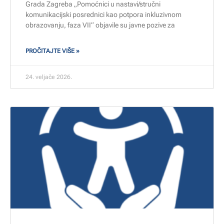
Grada Zagreba „Pomoćnici u nastavi/stručni
komunikacijski posrednici kao potpora inkluzivnom
obrazovanju, faza VII“ objavile su javne pozive za
PROČITAJTE VIŠE »
24. veljače 2026.