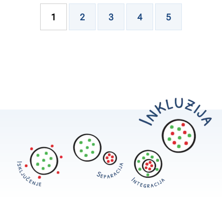
1
2
3
4
5