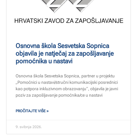
Osnovna škola Sesvetska Sopnica
objavila je natječaj za zapošljavanje
pomoćnika u nastavi
Osnovna škola Sesvetska Sopnica, partner u projektu
„Pomoćnici u nastavi/stručni komunikacijski posrednici
kao potpora inkluzivnom obrazovanju“, objavila je javni
poziv za zapošljavanje pomoćnika/ce u nastavi
PROČITAJTE VIŠE »
9. svibnja 2026.