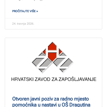
PROČITAJTE VIŠE »
24. travnja 2026.
Otvoren javni poziv za radno mjesto
pomoćnika u nastavi u OŠ Dragutina