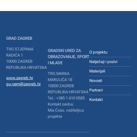
GRAD ZAGREB
TRG STJEPANA
GRADSKI URED ZA
O projektu
RADIĆA 1
OBRAZOVANJE, SPORT
10000 ZAGREB
Natječaji i pozivi
I MLADE
REPUBLIKA HRVATSKA
Materijali
TRG MARKA
www.zagreb.hr
MARULIĆA 18
Novosti
gu-osm@zagreb.hr
10000 ZAGREB
Partneri
REPUBLIKA HRVATSKA
Tel.: +385 1 610 0585
Kontakt
Kontakt osoba:
Mia Ćoso, voditeljica
projekta