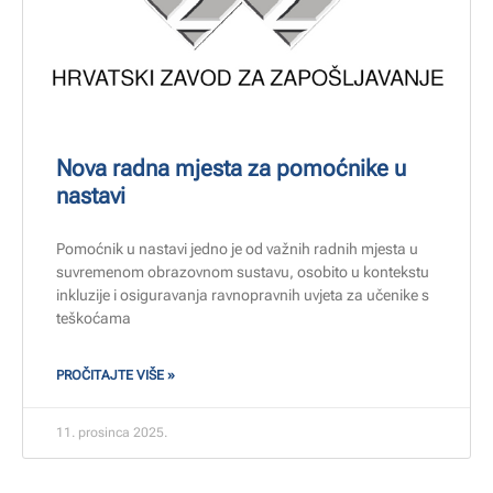
Nova radna mjesta za pomoćnike u
nastavi
Pomoćnik u nastavi jedno je od važnih radnih mjesta u
suvremenom obrazovnom sustavu, osobito u kontekstu
inkluzije i osiguravanja ravnopravnih uvjeta za učenike s
teškoćama
PROČITAJTE VIŠE »
11. prosinca 2025.