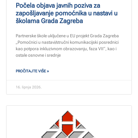
Počela objava javnih poziva za
zapošljavanje pomoćnika u nastavi u
školama Grada Zagreba
Partnerske škole uključene u EU projekt Grada Zagreba
„Pomoćnici u nastavi/stručni komunikacijski posrednici
kao potpora inkluzivnom obrazovanju, faza VII“, kao i
ostale osnovne i srednje
PROČITAJTE VIŠE »
16. lipnja 2026.