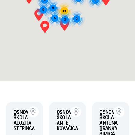
9
9
14
5
2
3
OSNOVNA
OSNOVNA
OSNOVNA
ŠKOLA
ŠKOLA
ŠKOLA
ALOZIJA
ANTE
ANTUNA
STEPINCA
KOVAČIĆA
BRANKA
ŠIMIĆA