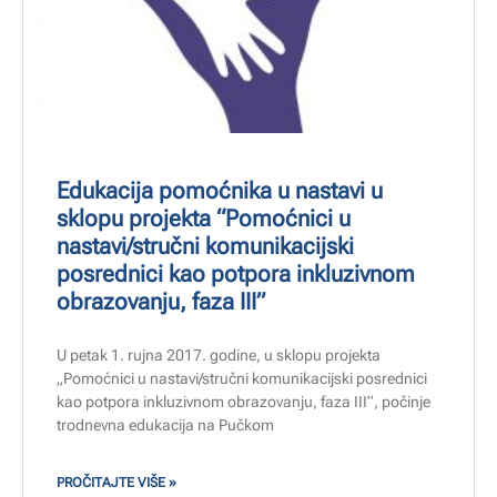
Edukacija pomoćnika u nastavi u
sklopu projekta “Pomoćnici u
nastavi/stručni komunikacijski
posrednici kao potpora inkluzivnom
obrazovanju, faza III”
U petak 1. rujna 2017. godine, u sklopu projekta
„Pomoćnici u nastavi/stručni komunikacijski posrednici
kao potpora inkluzivnom obrazovanju, faza III“, počinje
trodnevna edukacija na Pučkom
PROČITAJTE VIŠE »