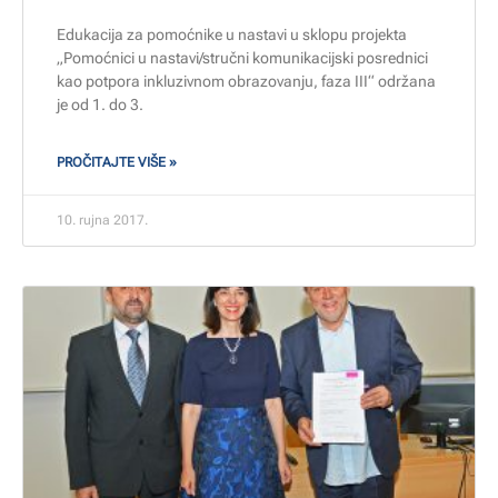
Edukacija za pomoćnike u nastavi u sklopu projekta
„Pomoćnici u nastavi/stručni komunikacijski posrednici
kao potpora inkluzivnom obrazovanju, faza III“ održana
je od 1. do 3.
PROČITAJTE VIŠE »
10. rujna 2017.