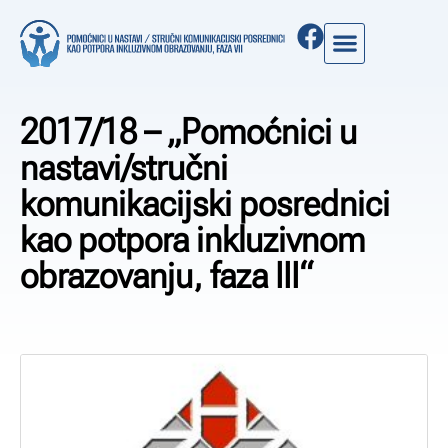
2017/18 – „Pomoćnici u
nastavi/stručni
komunikacijski posrednici
kao potpora inkluzivnom
obrazovanju, faza III“