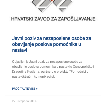
Javni poziv za nezaposlene osobe za
obavljanje poslova pomoćnika u
nastavi
Objavljen je Javni poziv za nezaposlene osobe za
obavljanje poslova pomoćnika u nastavi u Osnovnoj školi
Dragutina Kušlana, partneru u projektu “Pomoćnici u
nastavi/stručni komunikacijski
PROČITAJTE VIŠE »
27. listopada 2017.