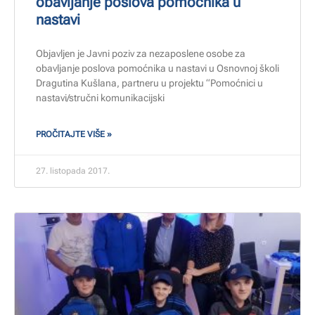
obavljanje poslova pomoćnika u
nastavi
Objavljen je Javni poziv za nezaposlene osobe za
obavljanje poslova pomoćnika u nastavi u Osnovnoj školi
Dragutina Kušlana, partneru u projektu “Pomoćnici u
nastavi/stručni komunikacijski
PROČITAJTE VIŠE »
27. listopada 2017.