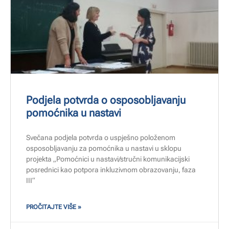
Podjela potvrda o osposobljavanju
pomoćnika u nastavi
Svečana podjela potvrda o uspješno položenom
osposobljavanju za pomoćnika u nastavi u sklopu
projekta „Pomoćnici u nastavi/stručni komunikacijski
posrednici kao potpora inkluzivnom obrazovanju, faza
III“
PROČITAJTE VIŠE »