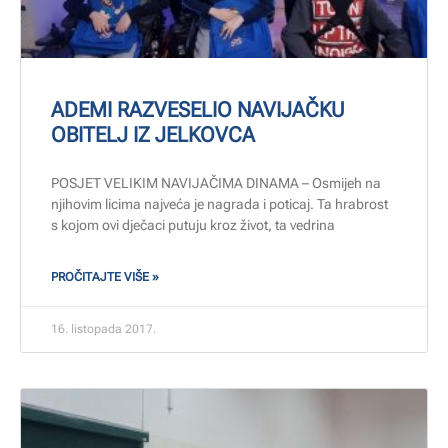
ADEMI RAZVESELIO NAVIJAČKU
OBITELJ IZ JELKOVCA
POSJET VELIKIM NAVIJAČIMA DINAMA – Osmijeh na
njihovim licima najveća je nagrada i poticaj. Ta hrabrost
s kojom ovi dječaci putuju kroz život, ta vedrina
PROČITAJTE VIŠE »
16. listopada 2017.