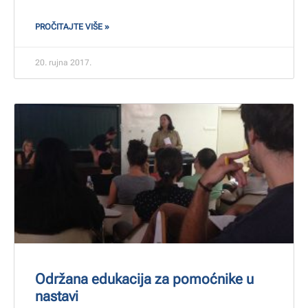
PROČITAJTE VIŠE »
20. rujna 2017.
Održana edukacija za pomoćnike u
nastavi