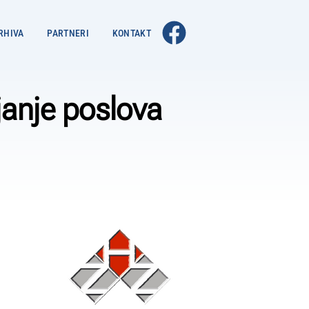
RHIVA
PARTNERI
KONTAKT
janje poslova