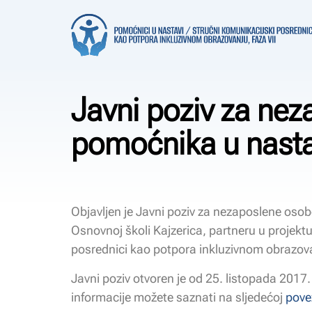
Javni poziv za nez
pomoćnika u nasta
Objavljen je Javni poziv za nezaposlene oso
Osnovnoj školi Kajzerica, partneru u projekt
posrednici kao potpora inkluzivnom obrazovan
Javni poziv otvoren je od 25. listopada 2017
informacije možete saznati na sljedećoj
pove