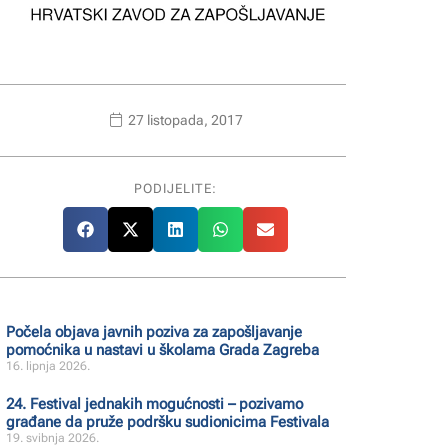
27 listopada, 2017
PODIJELITE:
Počela objava javnih poziva za zapošljavanje
pomoćnika u nastavi u školama Grada Zagreba
16. lipnja 2026.
24. Festival jednakih mogućnosti – pozivamo
građane da pruže podršku sudionicima Festivala
19. svibnja 2026.