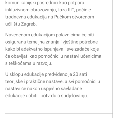
komunikacijski posrednici kao potpora
inkluzivnom obrazovanju, faza III“, počinje
trodnevna edukacija na Pučkom otvorenom
učilištu Zagreb.
Navedenom edukacijom polaznicima će biti
osigurana temeljna znanja i vještine potrebne
kako bi adekvatno ispunjavali sve zadaće koje
će obavljati kao pomoćnici u nastavi učenicima
s teškoćama u razvoju.
U sklopu edukacije predviđeno je 20 sati
teorijske i praktične nastave, a svi pomoćnici u
nastavi će nakon uspješno savladane
edukacije dobiti i potvrdu o sudjelovanju.