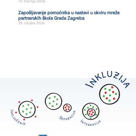
10. travnja 2026.
Zapošljavanje pomoćnika u nastavi u okviru mreže
partnerskih škola Grada Zagreba
25. ožujka 2026.