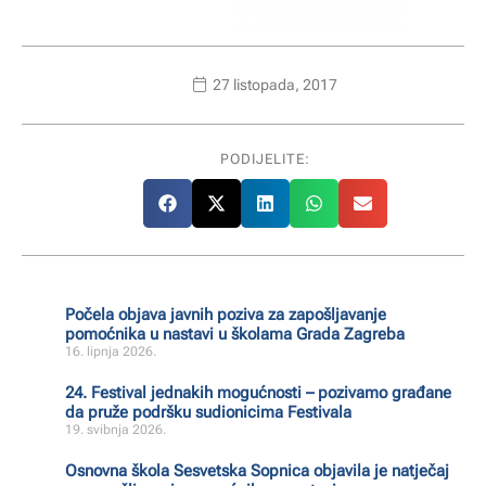
27 listopada, 2017
PODIJELITE:
Počela objava javnih poziva za zapošljavanje
pomoćnika u nastavi u školama Grada Zagreba
16. lipnja 2026.
24. Festival jednakih mogućnosti – pozivamo građane
da pruže podršku sudionicima Festivala
19. svibnja 2026.
Osnovna škola Sesvetska Sopnica objavila je natječaj