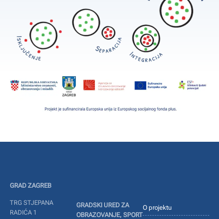
GRAD ZAGREB
TRG STJEPANA
GRADSKI URED ZA
O projektu
RADIĆA 1
OBRAZOVANJE, SPORT