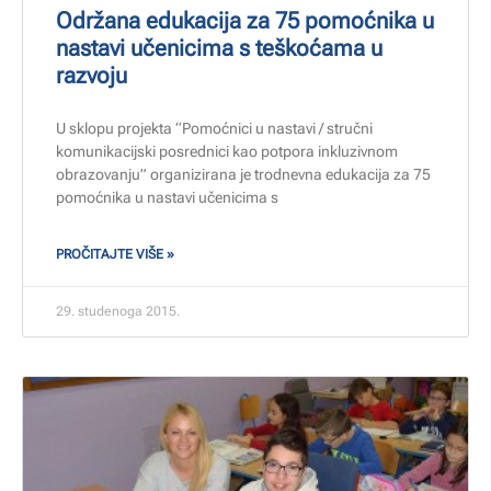
Održana edukacija za 75 pomoćnika u
nastavi učenicima s teškoćama u
razvoju
U sklopu projekta “Pomoćnici u nastavi / stručni
komunikacijski posrednici kao potpora inkluzivnom
obrazovanju” organizirana je trodnevna edukacija za 75
pomoćnika u nastavi učenicima s
PROČITAJTE VIŠE »
29. studenoga 2015.