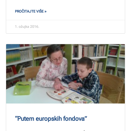
PROČITAJTE VIŠE »
1. ožujka 2016.
“Putem europskih fondova”