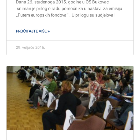
Dana 26. studenoga 2015. godine u OŠ Bukovac
sniman je prilog o radu pomoćnika u nastavi za emisiju
„Putem europskih fondova“. U prilogu su sudjelovali
PROČITAJTE VIŠE »
29. veljače 2016.