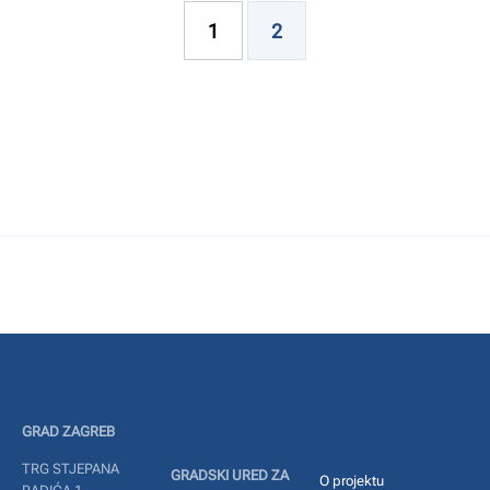
1
2
GRAD ZAGREB
TRG STJEPANA
GRADSKI URED ZA
O projektu