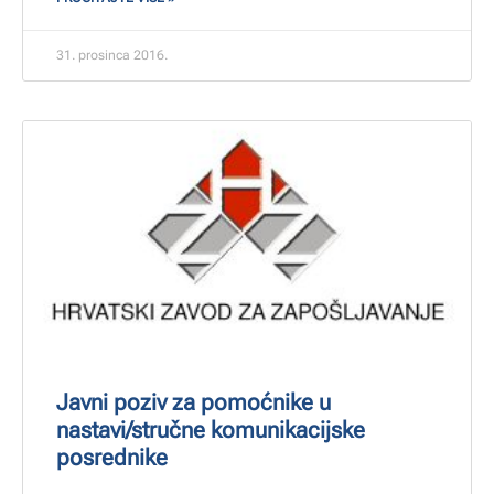
31. prosinca 2016.
Javni poziv za pomoćnike u
nastavi/stručne komunikacijske
posrednike