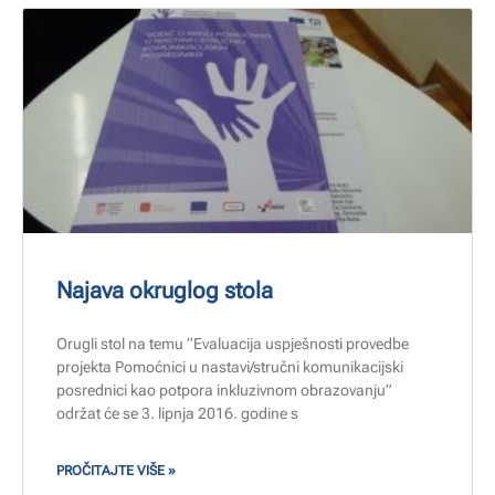
Najava okruglog stola
Orugli stol na temu “Evaluacija uspješnosti provedbe
projekta Pomoćnici u nastavi/stručni komunikacijski
posrednici kao potpora inkluzivnom obrazovanju”
održat će se 3. lipnja 2016. godine s
PROČITAJTE VIŠE »