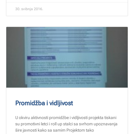
30. svibnja 2016.
Promidžba i vidljivost
U okviru aktivnosti promidžbe i vidljivosti projekta tiskani
su promotivni letci i roll up stalci sa svrhom upoznavanja
šire javnosti kako sa samim Projektom tako