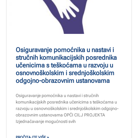
Osiguravanje pomoćnika u nastavi i
stručnih komunikacijskih posrednika
učenicima s teškoćama u razvoju u
osnovnoškolskim i srednjoškolskim
odgojno-obrazovnim ustanovama
Osiguravanje pomoćnika u nastavi i stručnih
komunikacijskih posrednika učenicima s teškoćama u
razvoju u osnovnoškolskim i srednjoškolskim odgojno-
obrazovnim ustanovama OPĆI CILJ PROJEKTA
Izjednačavanje mogućnosti svih
PROČITAJTE VIŠE »