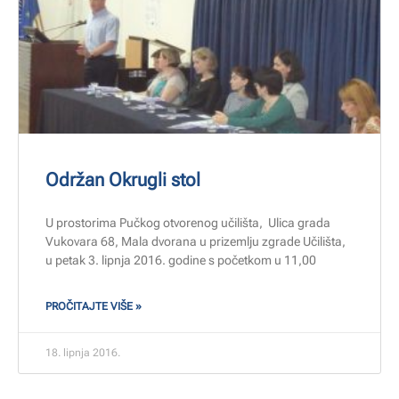
Održan Okrugli stol
U prostorima Pučkog otvorenog učilišta, Ulica grada
Vukovara 68, Mala dvorana u prizemlju zgrade Učilišta,
u petak 3. lipnja 2016. godine s početkom u 11,00
PROČITAJTE VIŠE »
18. lipnja 2016.