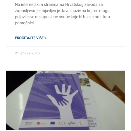
Na internetskim stranicama Hrvatskog zavoda za
zapošljavanje objavljen je Javni poziv na koji se mogu
prijaviti sve nezaposlene osobe koje bi htjele raditi kao
pomoćnici
PROČITAJTE VIŠE »
21. srpnja 2016.