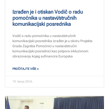
Izrađen je i otiskan Vodič o radu
pomoćnika u nastavi/stručnih
komunikacijski posrednika
Vodič o radu pomoćnika u nastavi/stručnih
komunikacijski posrednika izrađen je u okviru Projekta
Grada Zagreba Pomoćnici u nastavi/stručni
komunikacijski posrednici kao potpora inkluzivnom
obrazovanju kojeg sufinancira Europska
PROČITAJTE VIŠE »
19. lipnja 2016.