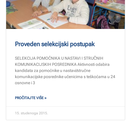
Proveden selekcijski postupak
SELEKCIJA POMOĆNIKA U NASTAVI I STRUČNIH
KOMUNIKACIJSKIH POSREDNIKA Aktivnosti odabira
kandidata za pomoćnike u nastavi/stručne
komunikacijske posrednike učenicima s teškoćama u 24
osnovne i 3
PROČITAJTE VIŠE »
15. studenoga 2015.