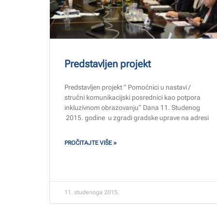
Predstavljen projekt
Predstavljen projekt ” Pomoćnici u nastavi /
stručni komunikacijski posrednici kao potpora
inkluzivnom obrazovanju“ Dana 11. Studenog
2015. godine u zgradi gradske uprave na adresi
PROČITAJTE VIŠE »
11. studenoga 2015.