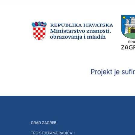
GRAD ZAGREB
TRG STJEPANA RADIĆA 1