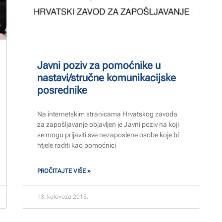
Javni poziv za pomoćnike u
nastavi/stručne komunikacijske
posrednike
Na internetskim stranicama Hrvatskog zavoda
za zapošljavanje objavljen je Javni poziv na koji
se mogu prijaviti sve nezaposlene osobe koje bi
htjele raditi kao pomoćnici
PROČITAJTE VIŠE »
13. kolovoza 2015.