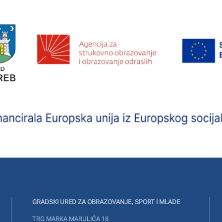
GRADSKI URED ZA OBRAZOVANJE, SPORT I MLADE
TRG MARKA MARULIĆA 18