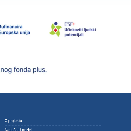
O projektu
Natječaji i pozivi