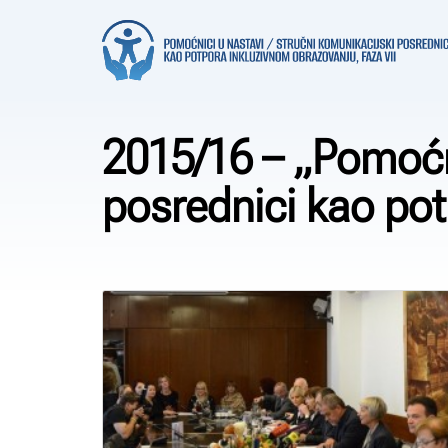
2015/16 – „Pomoćni
posrednici kao po