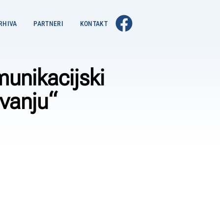
RHIVA
PARTNERI
KONTAKT
munikacijski
ovanju“