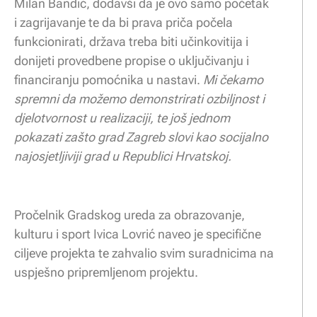
Milan Bandić, dodavši da je ovo samo početak
i zagrijavanje te da bi prava priča počela
funkcionirati, država treba biti učinkovitija i
donijeti provedbene propise o uključivanju i
financiranju pomoćnika u nastavi.
Mi čekamo
spremni da možemo demonstrirati ozbiljnost i
djelotvornost u realizaciji, te još jednom
pokazati zašto grad Zagreb slovi kao socijalno
najosjetljiviji grad u Republici Hrvatskoj.
Pročelnik Gradskog ureda za obrazovanje,
kulturu i sport Ivica Lovrić naveo je specifične
ciljeve projekta te zahvalio svim suradnicima na
uspješno pripremljenom projektu.