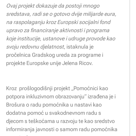
Ovaj projekt dokazuje da postoji mnogo
sredstava, radi se o gotovo dvije milijarde eura,
na raspolaganju kroz Europski socijalni fond
upravo za financiranje aktivnosti i programa
koje institucije, ustanove i udruge provode kao
svoju redovnu djelatnost
, istaknula je
pročelnica Gradskog ureda za programe i
projekte Europske unije Jelena Ricov.
Kroz prošlogodišnji projekt „Pomoćnici kao
potpora inkluzivnom obrazovanju“ izrađena je i
Brošura o radu pomoćnika u nastavi kao
dodatna pomoć u svakodnevnom radu s
djecom s teškoćama u razvoju te kao sredstvo
informiranja javnosti o samom radu pomoćnika