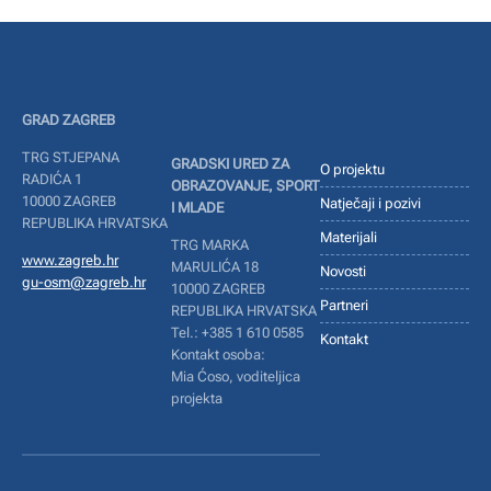
GRAD ZAGREB
TRG STJEPANA
GRADSKI URED ZA
O projektu
RADIĆA 1
OBRAZOVANJE, SPORT
10000 ZAGREB
Natječaji i pozivi
I MLADE
REPUBLIKA HRVATSKA
Materijali
TRG MARKA
www.zagreb.hr
MARULIĆA 18
Novosti
gu-osm@zagreb.hr
10000 ZAGREB
Partneri
REPUBLIKA HRVATSKA
Tel.: +385 1 610 0585
Kontakt
Kontakt osoba:
Mia Ćoso, voditeljica
projekta