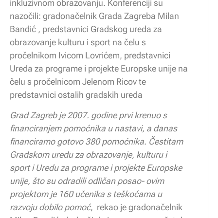
inkluzivnom obrazovanju. Konferenciji su
nazočili: gradonačelnik Grada Zagreba Milan
Bandić , predstavnici Gradskog ureda za
obrazovanje kulturu i sport na čelu s
pročelnikom Ivicom Lovrićem, predstavnici
Ureda za programe i projekte Europske unije na
čelu s pročelnicom Jelenom Ricov te
predstavnici ostalih gradskih ureda
Grad Zagreb je 2007. godine prvi krenuo s
financiranjem pomoćnika u nastavi, a danas
financiramo gotovo 380 pomoćnika. Čestitam
Gradskom uredu za obrazovanje, kulturu i
sport i Uredu za programe i projekte Europske
unije, što su odradili odličan posao- ovim
projektom je 160 učenika s teškoćama u
razvoju dobilo pomoć
, rekao je gradonačelnik