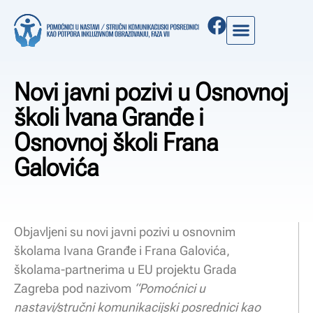
Novi javni pozivi u Osnovnoj
školi Ivana Granđe i
Osnovnoj školi Frana
Galovića
Objavljeni su novi javni pozivi u osnovnim
školama Ivana Granđe i Frana Galovića,
školama-partnerima u EU projektu Grada
Zagreba pod nazivom
“Pomoćnici u
nastavi/stručni komunikacijski posrednici kao