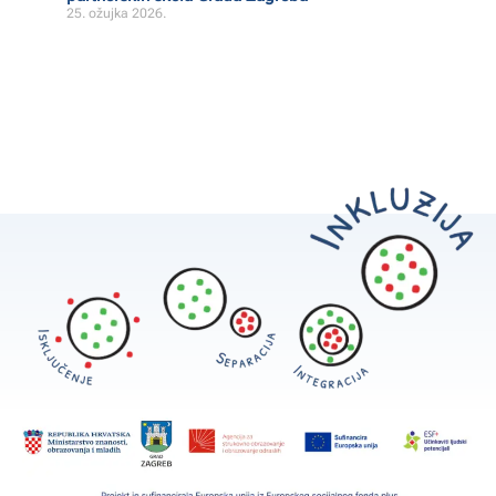
25. ožujka 2026.