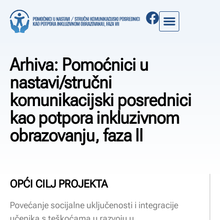
Arhiva: Pomoćnici u
nastavi/stručni
komunikacijski posrednici
kao potpora inkluzivnom
obrazovanju, faza II
OPĆI CILJ PROJEKTA
Povećanje socijalne uključenosti i integracije
učenika s teškoćama u razvoju u