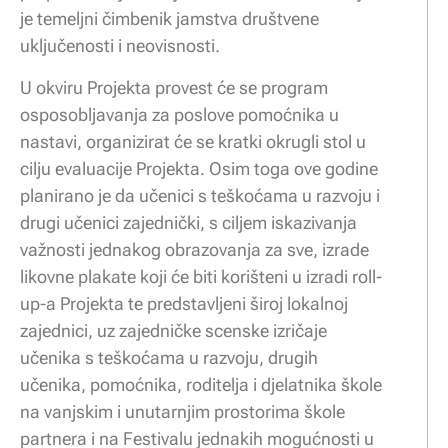
je temeljni čimbenik jamstva društvene
uključenosti i neovisnosti.
U okviru Projekta provest će se program
osposobljavanja za poslove pomoćnika u
nastavi, organizirat će se kratki okrugli stol u
cilju evaluacije Projekta. Osim toga ove godine
planirano je da učenici s teškoćama u razvoju i
drugi učenici zajednički, s ciljem iskazivanja
važnosti jednakog obrazovanja za sve, izrade
likovne plakate koji će biti korišteni u izradi roll-
up-a Projekta te predstavljeni široj lokalnoj
zajednici, uz zajedničke scenske izričaje
učenika s teškoćama u razvoju, drugih
učenika, pomoćnika, roditelja i djelatnika škole
na vanjskim i unutarnjim prostorima škole
partnera i na Festivalu jednakih mogućnosti u