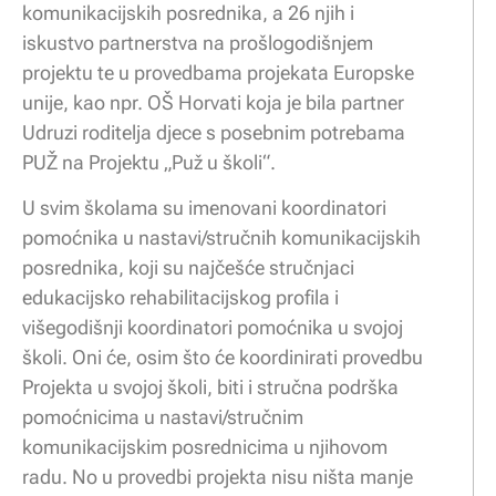
komunikacijskih posrednika, a 26 njih i
iskustvo partnerstva na prošlogodišnjem
projektu te u provedbama projekata Europske
unije, kao npr. OŠ Horvati koja je bila partner
Udruzi roditelja djece s posebnim potrebama
PUŽ na Projektu „Puž u školi“.
U svim školama su imenovani koordinatori
pomoćnika u nastavi/stručnih komunikacijskih
posrednika, koji su najčešće stručnjaci
edukacijsko rehabilitacijskog profila i
višegodišnji koordinatori pomoćnika u svojoj
školi. Oni će, osim što će koordinirati provedbu
Projekta u svojoj školi, biti i stručna podrška
pomoćnicima u nastavi/stručnim
komunikacijskim posrednicima u njihovom
radu. No u provedbi projekta nisu ništa manje