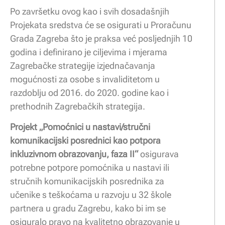
Po završetku ovog kao i svih dosadašnjih
Projekata sredstva će se osigurati u Proračunu
Grada Zagreba što je praksa već posljednjih 10
godina i definirano je ciljevima i mjerama
Zagrebačke strategije izjednačavanja
mogućnosti za osobe s invaliditetom u
razdoblju od 2016. do 2020. godine kao i
prethodnih Zagrebačkih strategija.
Projekt „Pomoćnici u nastavi/stručni
komunikacijski posrednici kao potpora
inkluzivnom obrazovanju, faza II“
osigurava
potrebne potpore pomoćnika u nastavi ili
stručnih komunikacijskih posrednika za
učenike s teškoćama u razvoju u 32 škole
partnera u gradu Zagrebu, kako bi im se
osiguralo pravo na kvalitetno obrazovanje u