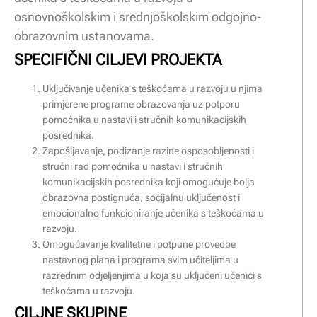
osnovnoškolskim i srednjoškolskim odgojno-
obrazovnim ustanovama.
SPECIFIČNI CILJEVI PROJEKTA
Uključivanje učenika s teškoćama u razvoju u njima
primjerene programe obrazovanja uz potporu
pomoćnika u nastavi i stručnih komunikacijskih
posrednika.
Zapošljavanje, podizanje razine osposobljenosti i
stručni rad pomoćnika u nastavi i stručnih
komunikacijskih posrednika koji omogućuje bolja
obrazovna postignuća, socijalnu uključenost i
emocionalno funkcioniranje učenika s teškoćama u
razvoju.
Omogućavanje kvalitetne i potpune provedbe
nastavnog plana i programa svim učiteljima u
razrednim odjeljenjima u koja su uključeni učenici s
teškoćama u razvoju.
CILJNE SKUPINE