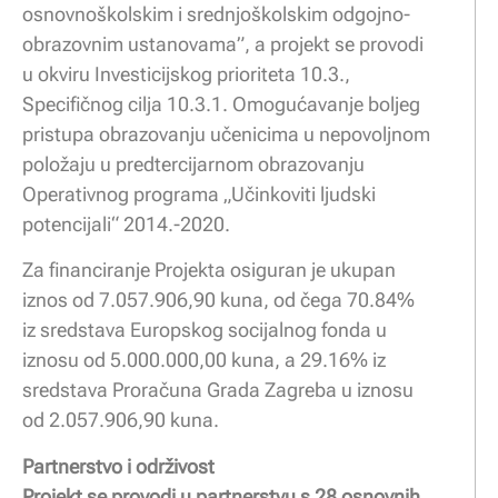
osnovnoškolskim i srednjoškolskim odgojno-
obrazovnim ustanovama”, a projekt se provodi
u okviru Investicijskog prioriteta 10.3.,
Specifičnog cilja 10.3.1. Omogućavanje boljeg
pristupa obrazovanju učenicima u nepovoljnom
položaju u predtercijarnom obrazovanju
Operativnog programa „Učinkoviti ljudski
potencijali“ 2014.-2020.
Za financiranje Projekta osiguran je ukupan
iznos od 7.057.906,90 kuna, od čega 70.84%
iz sredstava Europskog socijalnog fonda u
iznosu od 5.000.000,00 kuna, a 29.16% iz
sredstava Proračuna Grada Zagreba u iznosu
od 2.057.906,90 kuna.
Partnerstvo i održivost
Projekt se provodi u partnerstvu s 28 osnovnih