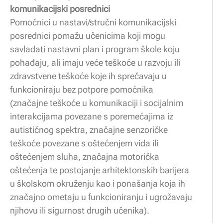
komunikacijski posrednici
Pomoćnici u nastavi/stručni komunikacijski
posrednici pomažu učenicima koji mogu
savladati nastavni plan i program škole koju
pohađaju, ali imaju veće teškoće u razvoju ili
zdravstvene teškoće koje ih sprečavaju u
funkcioniraju bez potpore pomoćnika
(značajne teškoće u komunikaciji i socijalnim
interakcijama povezane s poremećajima iz
autističnog spektra, značajne senzoričke
teškoće povezane s oštećenjem vida ili
oštećenjem sluha, značajna motorička
oštećenja te postojanje arhitektonskih barijera
u školskom okruženju kao i ponašanja koja ih
značajno ometaju u funkcioniranju i ugrožavaju
njihovu ili sigurnost drugih učenika).