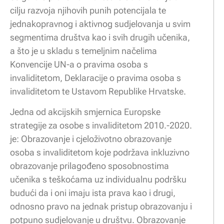
cilju razvoja njihovih punih potencijala te
jednakopravnog i aktivnog sudjelovanja u svim
segmentima društva kao i svih drugih učenika,
a što je u skladu s temeljnim načelima
Konvencije UN-a o pravima osoba s
invaliditetom, Deklaracije o pravima osoba s
invaliditetom te Ustavom Republike Hrvatske.
Jedna od akcijskih smjernica Europske
strategije za osobe s invaliditetom 2010.-2020.
je: Obrazovanje i cjeloživotno obrazovanje
osoba s invaliditetom koje podržava inkluzivno
obrazovanje prilagođeno sposobnostima
učenika s teškoćama uz individualnu podršku
budući da i oni imaju ista prava kao i drugi,
odnosno pravo na jednak pristup obrazovanju i
potpuno sudjelovanje u društvu. Obrazovanje