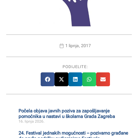
1 lipnja, 2017
PODIJELITE:
Počela objava javnih poziva za zapošljavanje
pomoćnika u nastavi u školama Grada Zagreba
16. lipnja 2026.
24. Festival jednakih mogućnosti – pozivamo građane