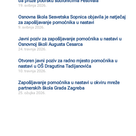
da pruže podršku sudionicima Festivala
19. svibnja 2026.
Osnovna škola Sesvetska Sopnica objavila je natječaj
za zapošljavanje pomoćnika u nastavi
9. svibnja 2026.
Javni poziv za zapošljavanje pomoćnika u nastavi u
Osnovnoj školi Augusta Cesarca
24. travnja 2026.
Otvoren javni poziv za radno mjesto pomoćnika u
nastavi u OŠ Dragutina Tadijanovića
10. travnja 2026.
Zapošljavanje pomoćnika u nastavi u okviru mreže
partnerskih škola Grada Zagreba
25. ožujka 2026.