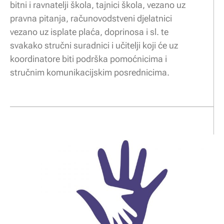
bitni i ravnatelji škola, tajnici škola, vezano uz
pravna pitanja, računovodstveni djelatnici
vezano uz isplate plaća, doprinosa i sl. te
svakako stručni suradnici i učitelji koji će uz
koordinatore biti podrška pomoćnicima i
stručnim komunikacijskim posrednicima.