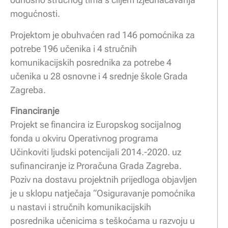
mogućnosti.
Projektom je obuhvaćen rad 146 pomoćnika za
potrebe 196 učenika i 4 stručnih
komunikacijskih posrednika za potrebe 4
učenika u 28 osnovne i 4 srednje škole Grada
Zagreba.
Financiranje
Projekt se financira iz Europskog socijalnog
fonda u okviru Operativnog programa
Učinkoviti ljudski potencijali 2014.-2020. uz
sufinanciranje iz Proračuna Grada Zagreba.
Poziv na dostavu projektnih prijedloga objavljen
je u sklopu natječaja “Osiguravanje pomoćnika
u nastavi i stručnih komunikacijskih
posrednika učenicima s teškoćama u razvoju u