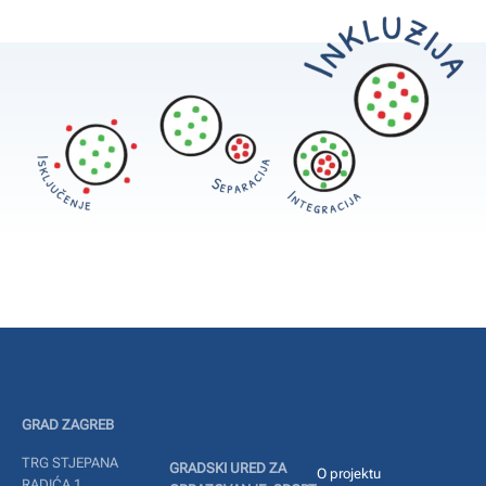
GRAD ZAGREB
TRG STJEPANA
GRADSKI URED ZA
O projektu
RADIĆA 1