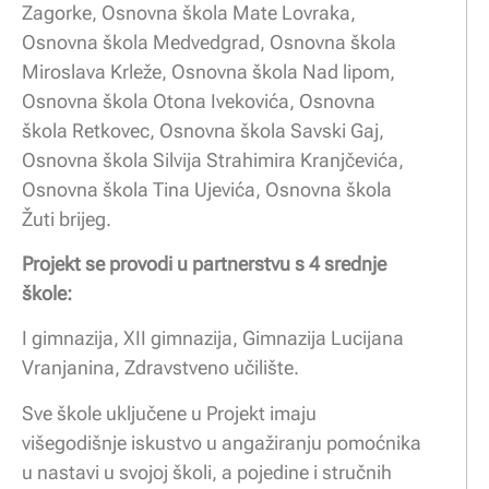
Zagorke, Osnovna škola Mate Lovraka,
Osnovna škola Medvedgrad, Osnovna škola
Miroslava Krleže, Osnovna škola Nad lipom,
Osnovna škola Otona Ivekovića, Osnovna
škola Retkovec, Osnovna škola Savski Gaj,
Osnovna škola Silvija Strahimira Kranjčevića,
Osnovna škola Tina Ujevića, Osnovna škola
Žuti brijeg.
Projekt se provodi u partnerstvu s 4 srednje
škole:
I gimnazija, XII gimnazija, Gimnazija Lucijana
Vranjanina, Zdravstveno učilište.
Sve škole uključene u Projekt imaju
višegodišnje iskustvo u angažiranju pomoćnika
u nastavi u svojoj školi, a pojedine i stručnih