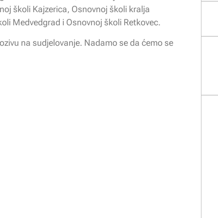
oj školi Kajzerica, Osnovnoj školi kralja
koli Medvedgrad i Osnovnoj školi Retkovec.
a pozivu na sudjelovanje. Nadamo se da ćemo se