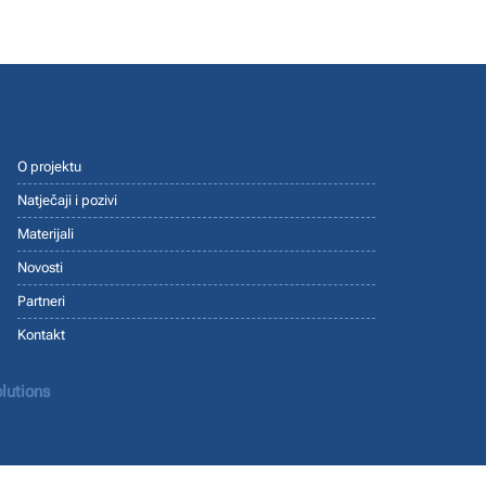
O projektu
Natječaji i pozivi
Materijali
Novosti
Partneri
Kontakt
lutions