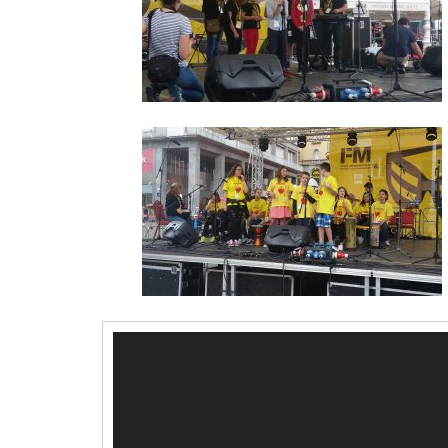
Reproduktor
videozapisa