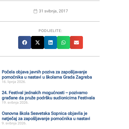
31 svibnja, 2017
PODIJELITE:
Počela objava javnih poziva za zapošljavanje
pomoćnika u nastavi u školama Grada Zagreba
16. lipnja 2026.
24. Festival jednakih mogućnosti – pozivamo
građane da pruže podršku sudionicima Festivala
19. svibnja 2026.
Osnovna škola Sesvetska Sopnica objavila je
natječaj za zapošljavanje pomoćnika u nastavi
9. svibnja 2026.