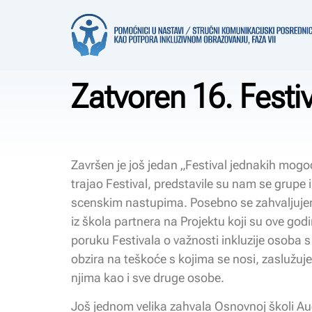
Zatvoren 16. Festi
Završen je još jedan „Festival jednakih mogoćn
trajao Festival, predstavile su nam se grupe 
scenskim nastupima. Posebno se zahvaljuje
iz škola partnera na Projektu koji su ove godi
poruku Festivala o važnosti inkluzije osoba s
obzira na teškoće s kojima se nosi, zaslužuje 
njima kao i sve druge osobe.
Još jednom velika zahvala Osnovnoj školi A