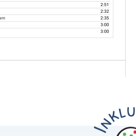
2:51
2:32
jam
2:35
3:00
3:00