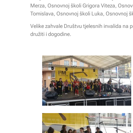
Merza, Osnovnoj školi Grigora Viteza, Osnovn
Tomislava, Osnovnoj školi Luka, Osnovnoj š
Velike zahvale Društvu tjelesnih invalida n
družiti i dogodine.