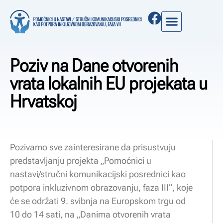
Poziv na Dane otvorenih
vrata lokalnih EU projekata u
Hrvatskoj
Pozivamo sve zainteresirane da prisustvuju
predstavljanju projekta „Pomoćnici u
nastavi/stručni komunikacijski posrednici kao
potpora inkluzivnom obrazovanju, faza III“, koje
će se održati 9. svibnja na Europskom trgu od
10 do 14 sati, na „Danima otvorenih vrata