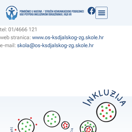
Mlinarska 35, 10 000 Zagreb
tel: 01/4666 121
web stranica:
www.os-ksdjalskog-zg.skole.hr
e-mail:
skola@os-ksdjalskog-zg.skole.hr