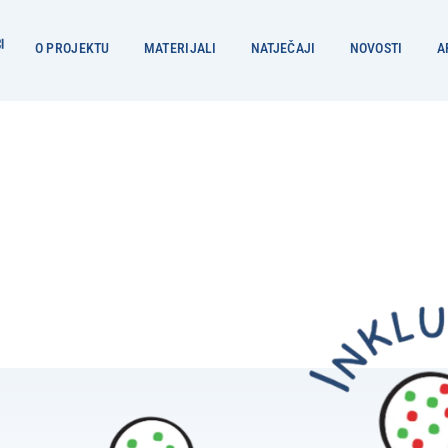
O PROJEKTU
MATERIJALI
NATJEČAJI
NOVOSTI
A