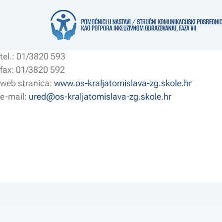
Nova cesta 92, 10 000 Zagreb
tel.: 01/3820 593
fax: 01/3820 592
web stranica:
www.os-kraljatomislava-zg.skole.hr
e-mail:
ured@os-kraljatomislava-zg.skole.hr