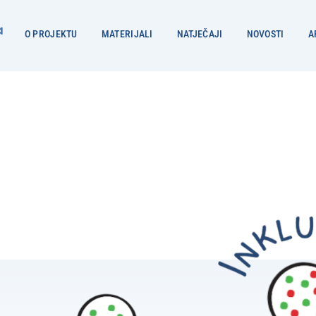
O PROJEKTU
MATERIJALI
NATJEČAJI
NOVOSTI
A