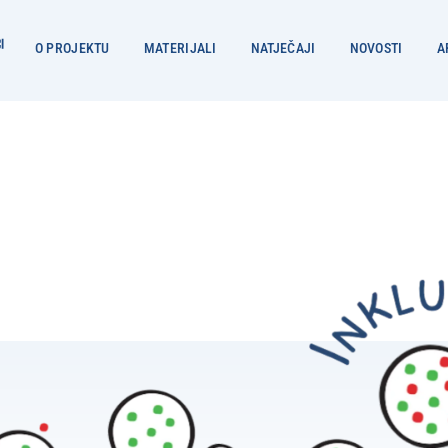
O PROJEKTU
MATERIJALI
NATJEČAJI
NOVOSTI
A