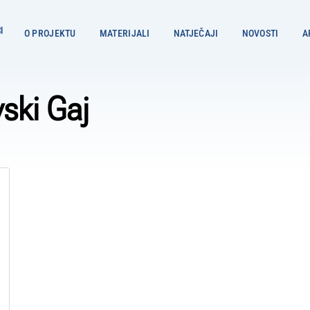
O PROJEKTU
MATERIJALI
NATJEČAJI
NOVOSTI
A
ski Gaj