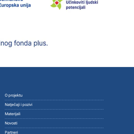
O projektu
Natječaji i pozivi
Materijali
Novosti
Partneri