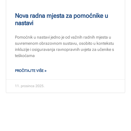
Nova radna mjesta za pomoćnike u
nastavi
Pomoćnik u nastavi jedno je od važnih radnih mjesta u
suvremenom obrazovnom sustavu, osobito u kontekstu
inkluzije i osiguravanja ravnopravnih uvjeta za učenike s
teškoćama
PROČITAJTE VIŠE »
11. prosinca 2025.