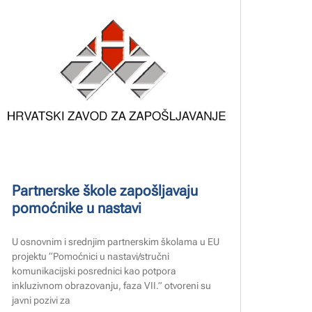
Partnerske škole zapošljavaju
pomoćnike u nastavi
U osnovnim i srednjim partnerskim školama u EU
projektu “Pomoćnici u nastavi/stručni
komunikacijski posrednici kao potpora
inkluzivnom obrazovanju, faza VII.” otvoreni su
javni pozivi za