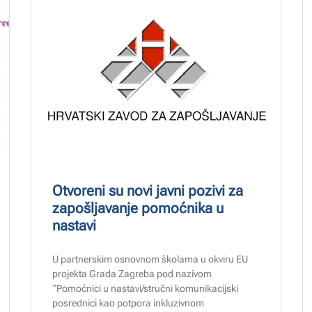
Otvoreni su novi javni pozivi za
zapošljavanje pomoćnika u
nastavi
U partnerskim osnovnom školama u okviru EU
projekta Grada Zagreba pod nazivom
“Pomoćnici u nastavi/stručni komunikacijski
posrednici kao potpora inkluzivnom