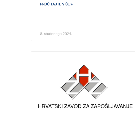
PROČITAJTE VIŠE »
8. studenoga 2024.