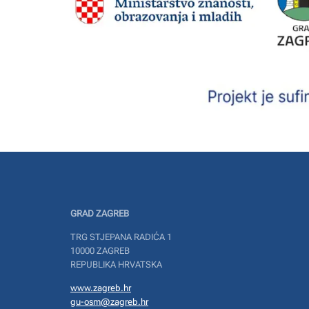
GRAD ZAGREB
TRG STJEPANA RADIĆA 1
10000 ZAGREB
REPUBLIKA HRVATSKA
www.zagreb.hr
gu-osm@zagreb.hr