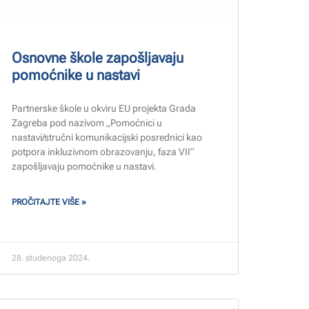
Osnovne škole zapošljavaju
pomoćnike u nastavi
Partnerske škole u okviru EU projekta Grada
Zagreba pod nazivom „Pomoćnici u
nastavi/stručni komunikacijski posrednici kao
potpora inkluzivnom obrazovanju, faza VII“
zapošljavaju pomoćnike u nastavi.
PROČITAJTE VIŠE »
28. studenoga 2024.