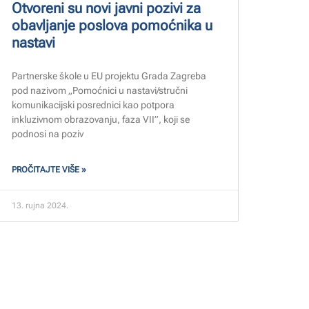
Otvoreni su novi javni pozivi za
obavljanje poslova pomoćnika u
nastavi
Partnerske škole u EU projektu Grada Zagreba
pod nazivom „Pomoćnici u nastavi/stručni
komunikacijski posrednici kao potpora
inkluzivnom obrazovanju, faza VII”, koji se
podnosi na poziv
PROČITAJTE VIŠE »
13. rujna 2024.