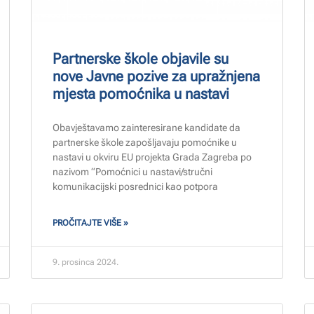
Partnerske škole objavile su
nove Javne pozive za upražnjena
mjesta pomoćnika u nastavi
Obavještavamo zainteresirane kandidate da
partnerske škole zapošljavaju pomoćnike u
nastavi u okviru EU projekta Grada Zagreba po
nazivom “Pomoćnici u nastavi/stručni
komunikacijski posrednici kao potpora
PROČITAJTE VIŠE »
9. prosinca 2024.