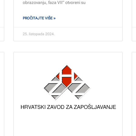
obrazovanju, faza VII” otvoreni su
PROČITAJTE VIŠE »
25. listopada 2024.