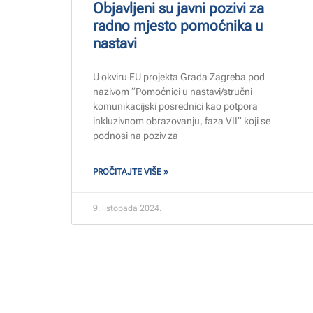
Objavljeni su javni pozivi za
radno mjesto pomoćnika u
nastavi
U okviru EU projekta Grada Zagreba pod
nazivom “Pomoćnici u nastavi/stručni
komunikacijski posrednici kao potpora
inkluzivnom obrazovanju, faza VII” koji se
podnosi na poziv za
PROČITAJTE VIŠE »
9. listopada 2024.