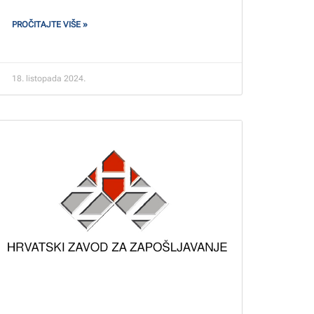
PROČITAJTE VIŠE »
18. listopada 2024.