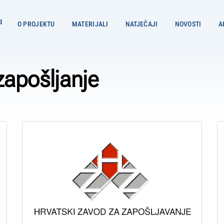
O PROJEKTU
MATERIJALI
NATJEČAJI
NOVOSTI
A
zapošljanje