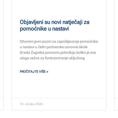
Objavljeni su novi natječaji za
pomoćnike u nastavi
Otvoreni javni pozivi za zapošljavanje pomoćnika
u nastavi u četiri partnerske osnovne škole
Grada Zagreba ponovno potvrđuju koliko je ova
uloga važna za funkcioniranje uključivog
PROČITAJTE VIŠE »
10. ožujka 2026.