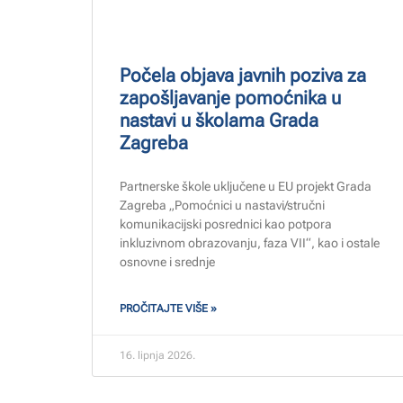
Počela objava javnih poziva za
zapošljavanje pomoćnika u
nastavi u školama Grada
Zagreba
Partnerske škole uključene u EU projekt Grada
Zagreba „Pomoćnici u nastavi/stručni
komunikacijski posrednici kao potpora
inkluzivnom obrazovanju, faza VII“, kao i ostale
osnovne i srednje
PROČITAJTE VIŠE »
16. lipnja 2026.