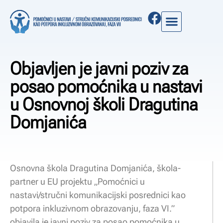
Objavljen je javni poziv za
posao pomoćnika u nastavi
u Osnovnoj školi Dragutina
Domjanića
Osnovna škola Dragutina Domjanića, škola-
partner u EU projektu „Pomoćnici u
nastavi/stručni komunikacijski posrednici kao
potpora inkluzivnom obrazovanju, faza VI.”
objavila je javni poziv za posao pomoćnika u