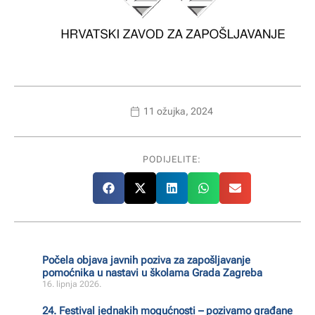
11 ožujka, 2024
PODIJELITE:
Počela objava javnih poziva za zapošljavanje
pomoćnika u nastavi u školama Grada Zagreba
16. lipnja 2026.
24. Festival jednakih mogućnosti – pozivamo građane