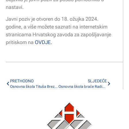
nastavi.
Javni poziv je otvoren do 18. ožujka 2024.
godine, a više možete saznati na internetskim
stranicama Hrvatskog zavoda za zapošljavanje
pritiskom na
OVDJE.
PRETHODNO
SLJEDEĆE
Osnovna škola Tituša Brezovačkog i Osnovna škola Luka zapošljavaju pomoćnika u nastavi
Osnovna škola braće Radić zapošljava pomoćnika u nastavi